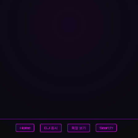
Home
DJ 표시
회장 보기
Search