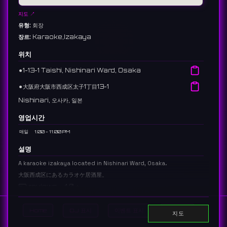
지도 ↗
유형:
회장
장르:
Karaoke,Izakaya
위치
⚫︎
1-13-1 Taishi, Nishinari Ward, Osaka
⚫︎
大阪府大阪市西成区太子1丁目13-1
Nishinari, 오사카, 일본
영업시간
매일
1:00 - 11:00 PM
설명
A karaoke izakaya located in Nishinari Ward, Osaka.
大阪西成区にあるカラオケ居酒屋。
57 reviews 4.0 ⭐️
Home
DJ 표시
이벤트 표시
Search
지도