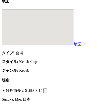
地図
地図 ↗
タイプ:
会場
スタイル:
Kebab shop
ジャンル:
Kebab
場所
⚫︎
鈴鹿市長太旭町3-8-15
Suzuka, Mie, 日本