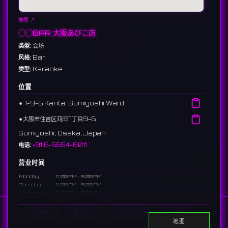
地图 ↗
◯◯BAR 大阪あびこ店
类型:
会场
风格:
Bar
类型:
Karaoke
位置
⚫︎
7-9-6 Karita, Sumiyoshi Ward
⚫︎
大阪市住吉区苅田7丁目9-6
Sumiyoshi, Osaka, Japan
电话:
+81 6-6654-8011
营业时间
Monday
11:00 AM - 5:00 PM
Tuesday
11:00 AM - 5:00 PM
Wednesday
11:00 AM - 5:00 PM
Thursday
11:00 AM - 5:00 PM
Friday
11:00 AM - 5:00 PM
Home
显示DJ
显示活动
Search
Saturday
11:00 AM - 5:00 PM
地图
Sunday
7:00 PM - 1:00 AM