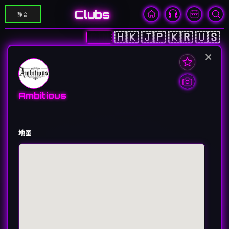
Clubs
静音
🇨🇳
🇭🇰
🇯🇵
🇰🇷
🇺🇸
×
Ambitious
地图