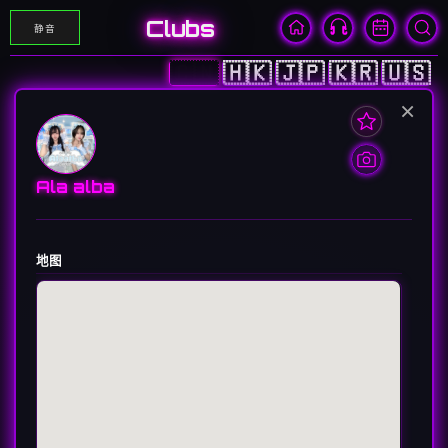
Clubs
静音
🇨🇳
🇭🇰
🇯🇵
🇰🇷
🇺🇸
×
Ala alba
地图